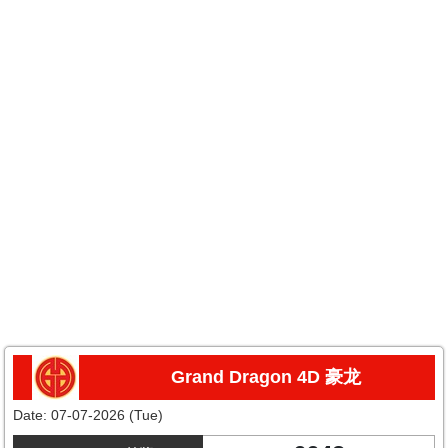
Grand Dragon 4D 豪龙
Date:
07-07-2026 (Tue)