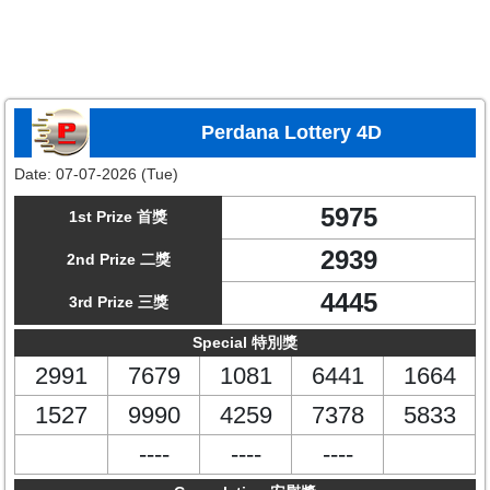
Perdana Lottery 4D
Date:
07-07-2026 (Tue)
5975
1st Prize 首獎
2939
2nd Prize 二獎
4445
3rd Prize 三獎
Special 特別獎
2991
7679
1081
6441
1664
1527
9990
4259
7378
5833
----
----
----