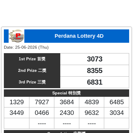
Perdana Lottery 4D
Date:
25-06-2026 (Thu)
3073
1st Prize 首獎
8355
2nd Prize 二獎
6831
3rd Prize 三獎
Special 特別獎
1329
7927
3684
4839
6485
3449
0466
2430
9632
3034
----
----
----