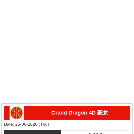
Grand Dragon 4D 豪龙
Date:
25-06-2026 (Thu)