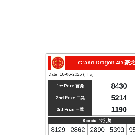
Grand Dragon 4D 豪
Date:
18-06-2026 (Thu)
8430
1st Prize 首獎
5214
2nd Prize 二獎
1190
3rd Prize 三獎
Special 特別獎
8129
2862
2890
5393
9