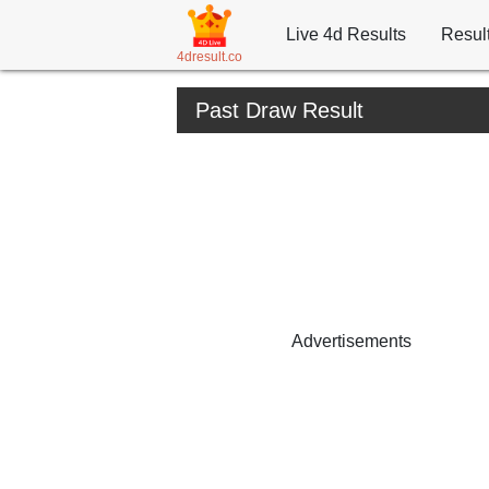
Live 4d Results
Resul
4dresult.co
Past Draw Result
Advertisements