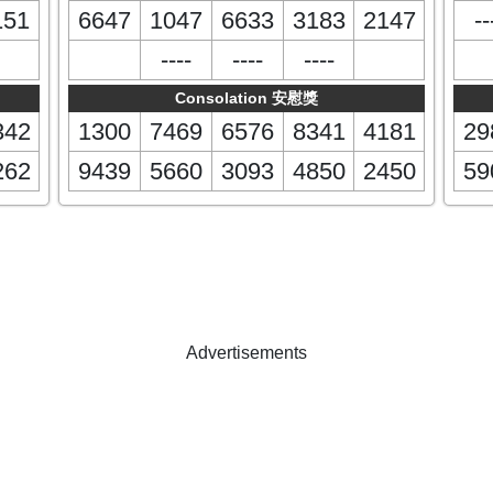
151
6647
1047
6633
3183
2147
--
----
----
----
Consolation 安慰獎
342
1300
7469
6576
8341
4181
29
262
9439
5660
3093
4850
2450
59
Advertisements