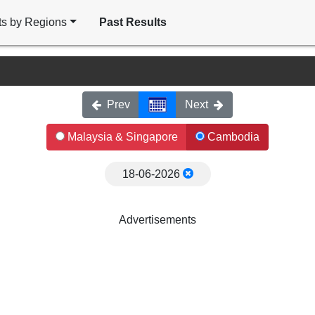
ts by Regions
Past Results
Prev
Next
Malaysia & Singapore
Cambodia
18-06-2026
Advertisements