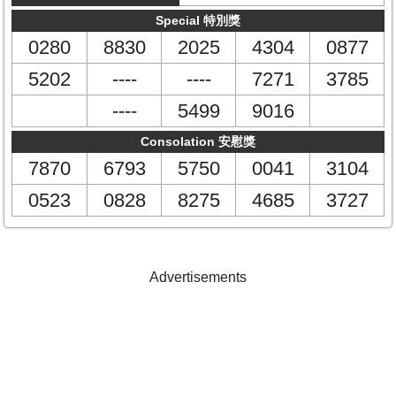
Special 特別獎
0280
8830
2025
4304
0877
5202
----
----
7271
3785
----
5499
9016
Consolation 安慰獎
7870
6793
5750
0041
3104
0523
0828
8275
4685
3727
Advertisements