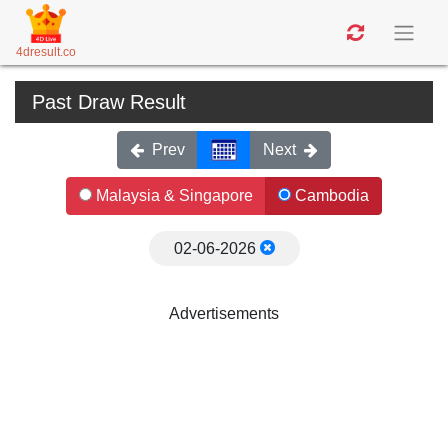
4dresult.co
Past Draw Result
Prev
Next
Malaysia & Singapore
Cambodia
02-06-2026
Advertisements