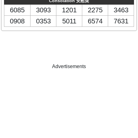
Consolation 安慰獎
6085
3093
1201
2275
3463
0908
0353
5011
6574
7631
Advertisements