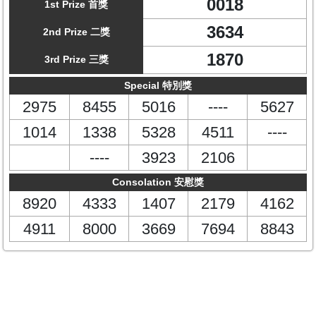
0018
1st Prize 首獎
3634
2nd Prize 二獎
1870
3rd Prize 三獎
Special 特別獎
2975
8455
5016
----
5627
1014
1338
5328
4511
----
----
3923
2106
Consolation 安慰獎
8920
4333
1407
2179
4162
4911
8000
3669
7694
8843