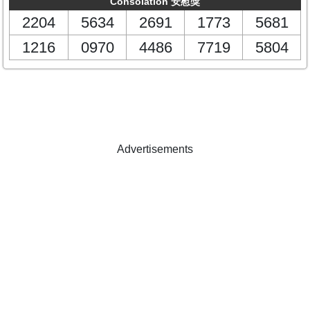
Consolation 安慰獎
2204
5634
2691
1773
5681
1216
0970
4486
7719
5804
Advertisements