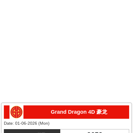
Grand Dragon 4D 豪龙
Date:
01-06-2026 (Mon)