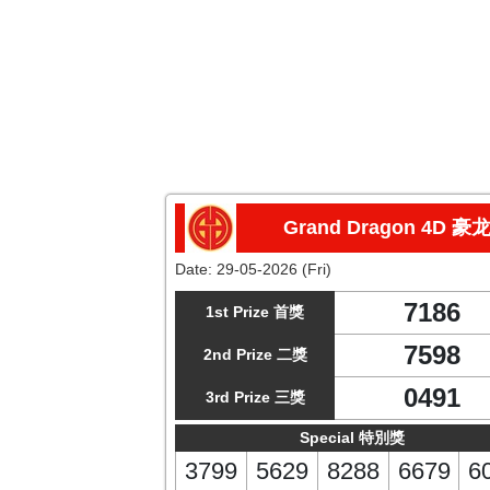
Grand Dragon 4D 豪
Date:
29-05-2026 (Fri)
7186
1st Prize 首獎
7598
2nd Prize 二獎
0491
3rd Prize 三獎
Special 特別獎
3799
5629
8288
6679
6