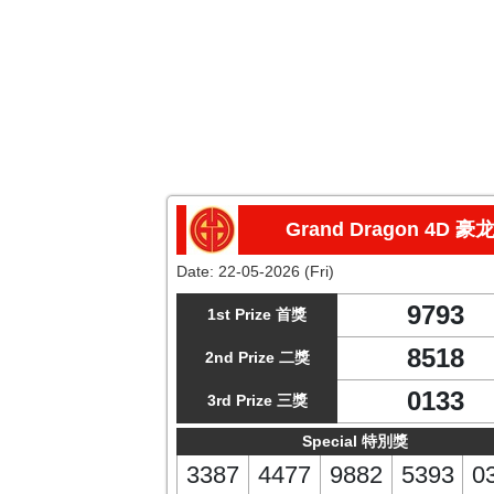
Grand Dragon 4D 豪
Date:
22-05-2026 (Fri)
9793
1st Prize 首獎
8518
2nd Prize 二獎
0133
3rd Prize 三獎
Special 特別獎
3387
4477
9882
5393
0