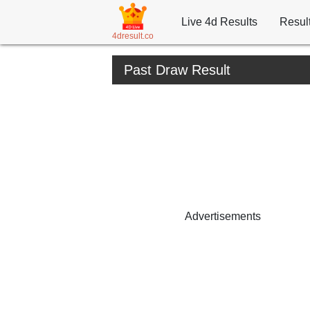
Live 4d Results
Resul
4dresult.co
Past Draw Result
Advertisements