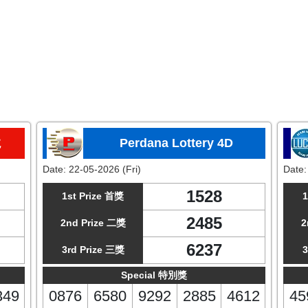
龙
Perdana Lottery 4D
Date:
22-05-2026 (Fri)
Date
1528
1st Prize 首獎
1
2485
2nd Prize 二獎
2
6237
3rd Prize 三獎
3
Special 特別獎
349
0876
6580
9292
2885
4612
45