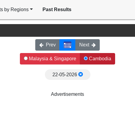
ts by Regions
Past Results
Prev
Next
Malaysia & Singapore
Cambodia
22-05-2026
Advertisements