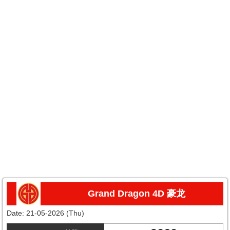
Grand Dragon 4D 豪龙
Date:
21-05-2026 (Thu)