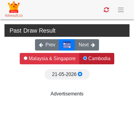
4dresult.co
Past Draw Result
Prev
Next
Malaysia & Singapore
Cambodia
21-05-2026
Advertisements