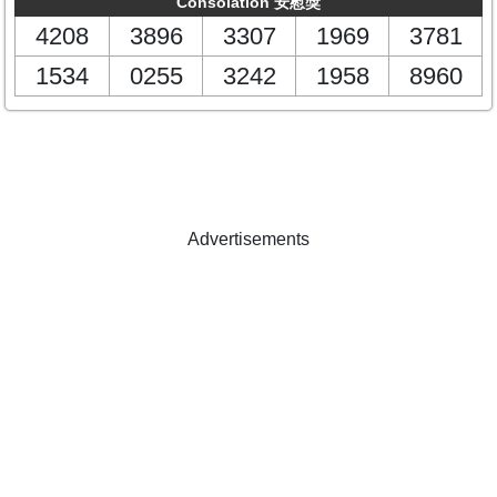
Consolation 安慰獎
4208
3896
3307
1969
3781
1534
0255
3242
1958
8960
Advertisements