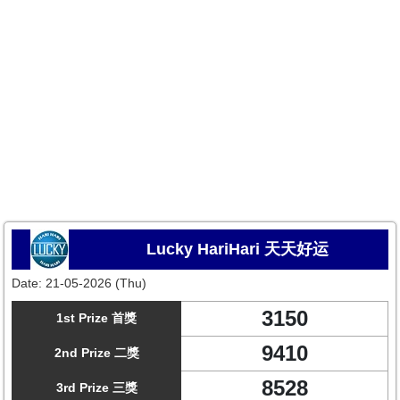
Lucky HariHari 天天好运
Date:
21-05-2026 (Thu)
3150
1st Prize 首獎
9410
2nd Prize 二獎
8528
3rd Prize 三獎