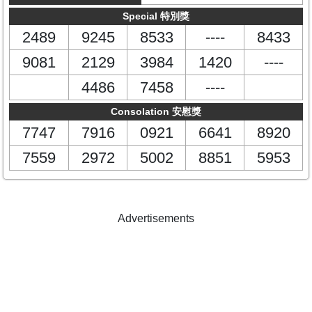
Special 特別獎
2489
9245
8533
----
8433
9081
2129
3984
1420
----
4486
7458
----
Consolation 安慰獎
7747
7916
0921
6641
8920
7559
2972
5002
8851
5953
Advertisements