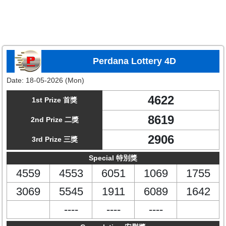
Perdana Lottery 4D
Date:
18-05-2026 (Mon)
4622
1st Prize 首獎
8619
2nd Prize 二獎
2906
3rd Prize 三獎
Special 特別獎
4559
4553
6051
1069
1755
3069
5545
1911
6089
1642
----
----
----