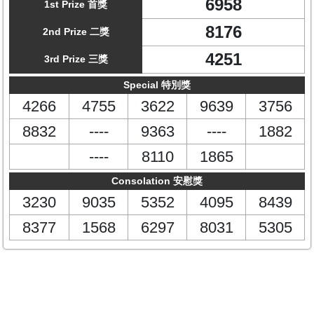
6958
1st Prize 首獎
8176
2nd Prize 二獎
4251
3rd Prize 三獎
Special 特別獎
4266
4755
3622
9639
3756
8832
----
9363
----
1882
----
8110
1865
Consolation 安慰獎
3230
9035
5352
4095
8439
8377
1568
6297
8031
5305