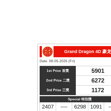
Grand Dragon 4D 豪
Date:
08-05-2026 (Fri)
5901
1st Prize 首獎
6272
2nd Prize 二獎
1172
3rd Prize 三獎
Special 特別獎
2407
----
6298
1091
-