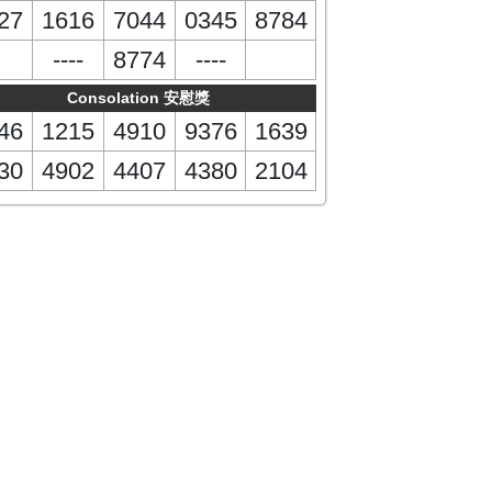
27
1616
7044
0345
8784
----
8774
----
Consolation 安慰獎
46
1215
4910
9376
1639
30
4902
4407
4380
2104