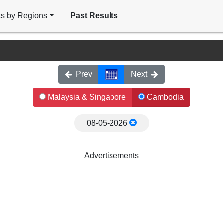
ts by Regions
Past Results
Prev
Next
Malaysia & Singapore
Cambodia
08-05-2026
Advertisements