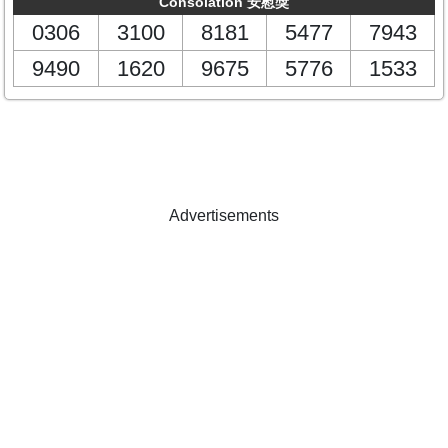
Consolation 安慰獎
0306
3100
8181
5477
7943
9490
1620
9675
5776
1533
Advertisements