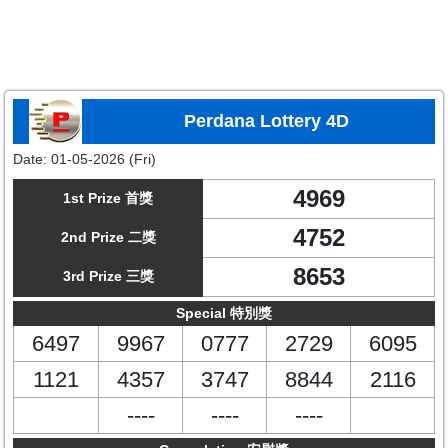
Perdana Lottery 4D
Date:
01-05-2026 (Fri)
4969
1st Prize 首獎
4752
2nd Prize 二獎
8653
3rd Prize 三獎
Special 特別獎
6497
9967
0777
2729
6095
1121
4357
3747
8844
2116
----
----
----