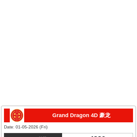
Grand Dragon 4D 豪龙
Date:
01-05-2026 (Fri)