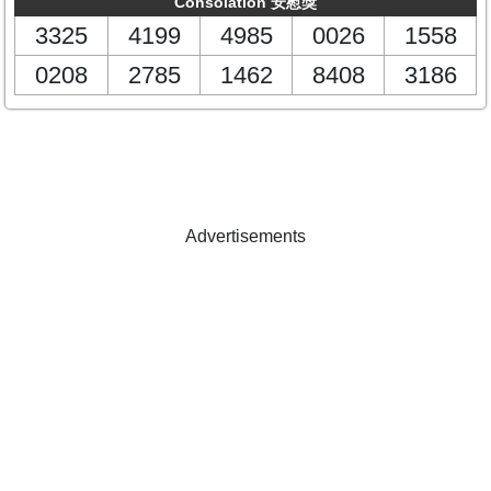
Consolation 安慰獎
3325
4199
4985
0026
1558
0208
2785
1462
8408
3186
Advertisements