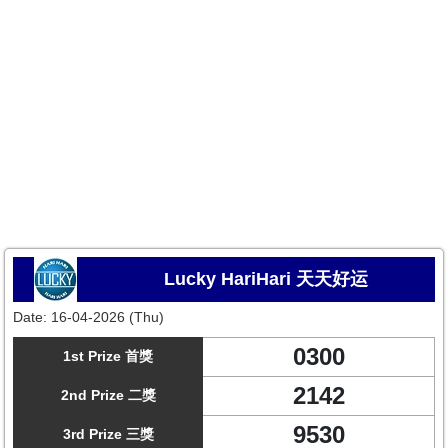
Lucky HariHari 天天好运
Date:
16-04-2026 (Thu)
0300
1st Prize 首獎
2142
2nd Prize 二獎
9530
3rd Prize 三獎