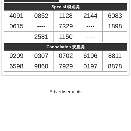
Special 特別獎
4091
0852
1128
2144
6083
0615
----
7329
----
1898
2581
1150
----
Consolation 安慰獎
9209
0307
0702
6106
8811
6598
9860
7929
0197
8878
Advertisements