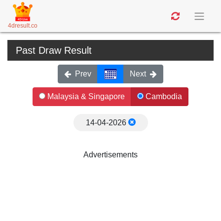
4dresult.co
Past Draw Result
Prev
Next
Malaysia & Singapore
Cambodia
14-04-2026
Advertisements