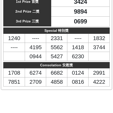
3424
1st Prize 首獎
9894
2nd Prize 二獎
0699
3rd Prize 三獎
Special 特別獎
1240
----
2331
----
1832
----
4195
5562
1418
3744
0944
5427
6230
Consolation 安慰獎
1708
6274
6682
0124
2991
7851
2709
4858
0816
4222