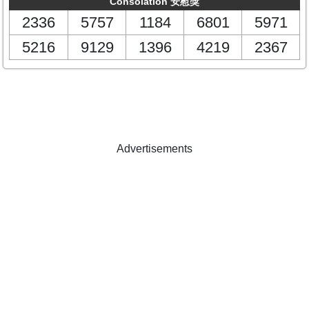
Consolation 安慰獎
2336
5757
1184
6801
5971
5216
9129
1396
4219
2367
Advertisements