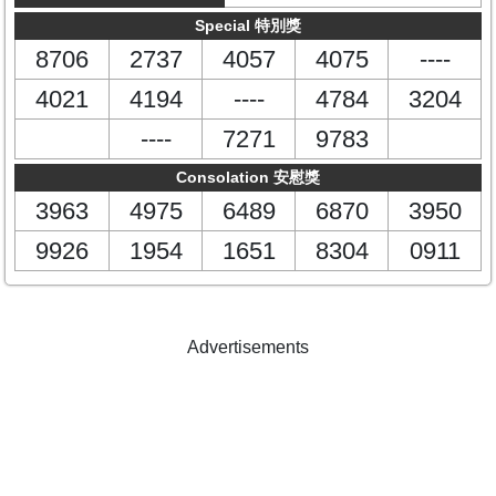
Special 特別獎
8706
2737
4057
4075
----
4021
4194
----
4784
3204
----
7271
9783
Consolation 安慰獎
3963
4975
6489
6870
3950
9926
1954
1651
8304
0911
Advertisements