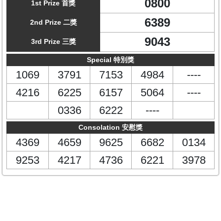
0800
1st Prize 首獎
6389
2nd Prize 二獎
9043
3rd Prize 三獎
Special 特別獎
1069
3791
7153
4984
----
4216
6225
6157
5064
----
0336
6222
----
Consolation 安慰獎
4369
4659
9625
6682
0134
9253
4217
4736
6221
3978