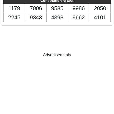
Consolation 安慰獎
1179
7006
9535
9986
2050
2245
9343
4398
9662
4101
Advertisements