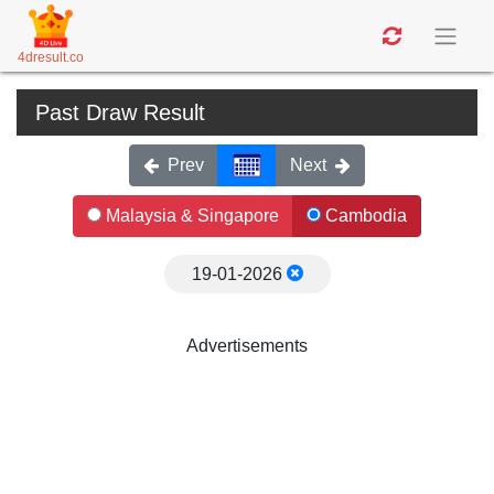
4dresult.co
Past Draw Result
Prev
Next
Malaysia & Singapore
Cambodia
19-01-2026
Advertisements