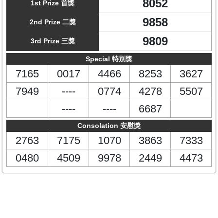
8052
1st Prize 首獎
9858
2nd Prize 二獎
9809
3rd Prize 三獎
Special 特別獎
7165
0017
4466
8253
3627
7949
----
0774
4278
5507
----
----
6687
Consolation 安慰獎
2763
7175
1070
3863
7333
0480
4509
9978
2449
4473