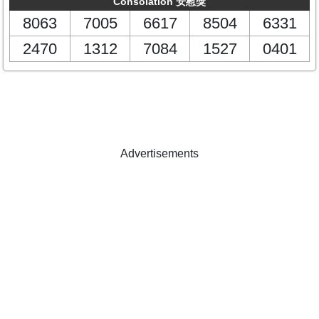
Consolation 安慰獎
8063
7005
6617
8504
6331
2470
1312
7084
1527
0401
Advertisements