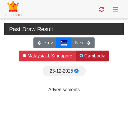
4dresult.co
Past Draw Result
Prev
Next
Malaysia & Singapore
Cambodia
23-12-2025
Advertisements