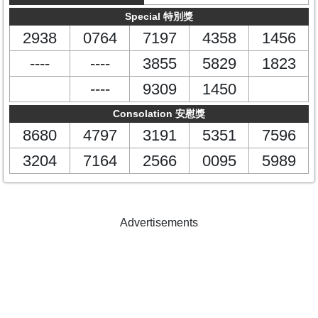
Special 特別獎
2938
0764
7197
4358
1456
----
----
3855
5829
1823
----
9309
1450
Consolation 安慰獎
8680
4797
3191
5351
7596
3204
7164
2566
0095
5989
Advertisements