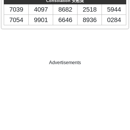
Consolation 安慰獎
7039
4097
8682
2518
5944
7054
9901
6646
8936
0284
Advertisements