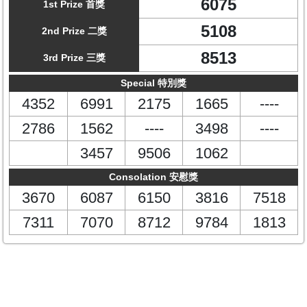
6075
1st Prize 首獎
5108
2nd Prize 二獎
8513
3rd Prize 三獎
Special 特別獎
4352
6991
2175
1665
----
2786
1562
----
3498
----
3457
9506
1062
Consolation 安慰獎
3670
6087
6150
3816
7518
7311
7070
8712
9784
1813