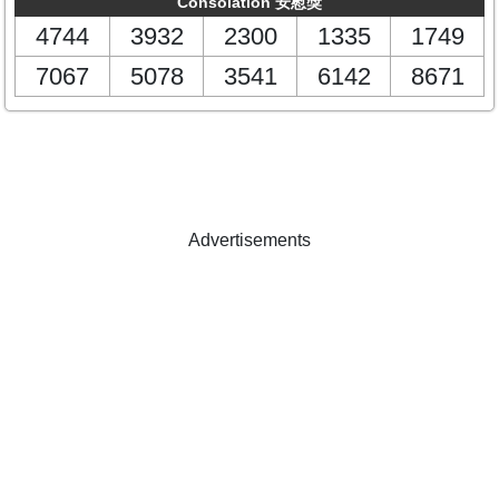
Consolation 安慰獎
4744
3932
2300
1335
1749
7067
5078
3541
6142
8671
Advertisements