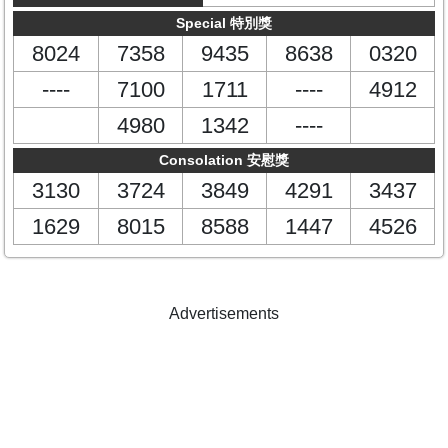
Special 特別獎
8024
7358
9435
8638
0320
----
7100
1711
----
4912
4980
1342
----
Consolation 安慰獎
3130
3724
3849
4291
3437
1629
8015
8588
1447
4526
Advertisements