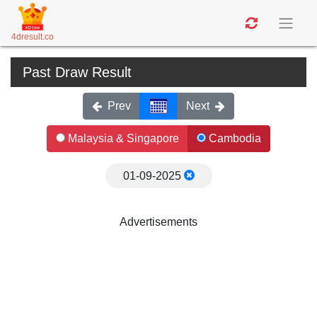
4dresult.co
Past Draw Result
Prev
Next
Malaysia & Singapore
Cambodia
01-09-2025
Advertisements