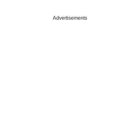
Advertisements