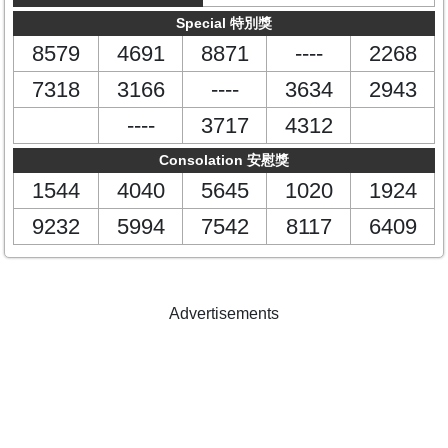
Special 特別獎
8579
4691
8871
----
2268
7318
3166
----
3634
2943
----
3717
4312
Consolation 安慰獎
1544
4040
5645
1020
1924
9232
5994
7542
8117
6409
Advertisements