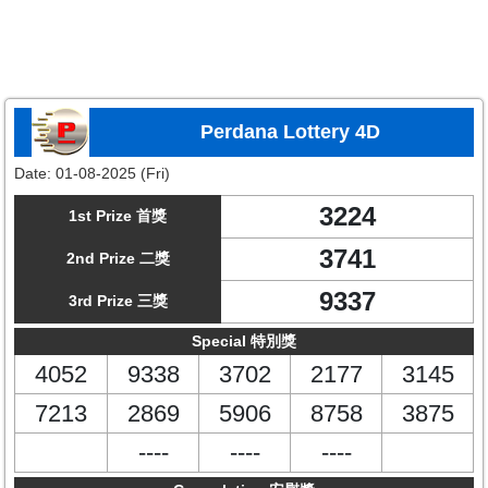
Perdana Lottery 4D
Date:
01-08-2025 (Fri)
3224
1st Prize 首獎
3741
2nd Prize 二獎
9337
3rd Prize 三獎
Special 特別獎
4052
9338
3702
2177
3145
7213
2869
5906
8758
3875
----
----
----