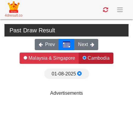
4dresult.co
Past Draw Result
Prev
Next
Malaysia & Singapore
Cambodia
01-08-2025
Advertisements