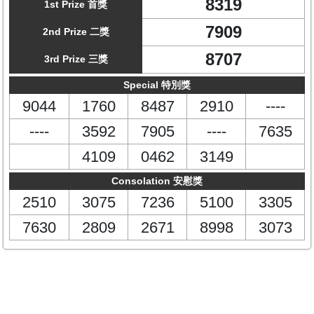
8319
1st Prize 首獎
7909
2nd Prize 二獎
8707
3rd Prize 三獎
Special 特別獎
9044
1760
8487
2910
----
----
3592
7905
----
7635
4109
0462
3149
Consolation 安慰獎
2510
3075
7236
5100
3305
7630
2809
2671
8998
3073