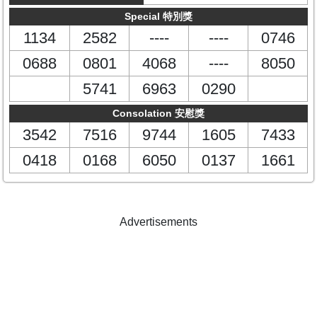
Special 特別獎
1134
2582
----
----
0746
0688
0801
4068
----
8050
5741
6963
0290
Consolation 安慰獎
3542
7516
9744
1605
7433
0418
0168
6050
0137
1661
Advertisements