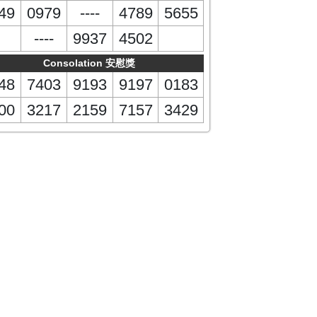
49
0979
----
4789
5655
----
9937
4502
Consolation 安慰獎
48
7403
9193
9197
0183
00
3217
2159
7157
3429