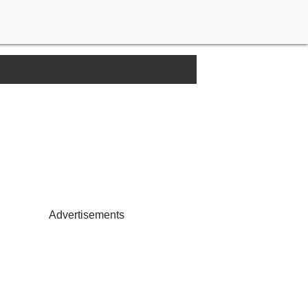
Advertisements