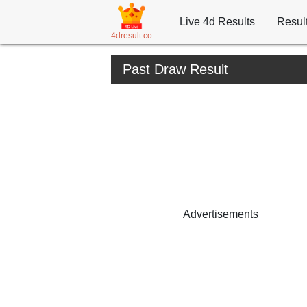
Live 4d Results
Resul
4dresult.co
Past Draw Result
Advertisements