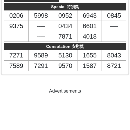
Special 特別獎
0206
5998
0952
6943
0845
9375
----
0434
6601
----
----
7871
4018
Consolation 安慰獎
7271
9589
5130
1655
8043
7589
7291
9570
1587
8721
Advertisements