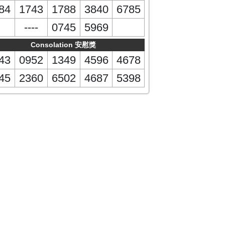
84
1743
1788
3840
6785
----
0745
5969
Consolation 安慰獎
43
0952
1349
4596
4678
45
2360
6502
4687
5398