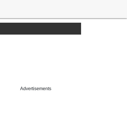
Advertisements