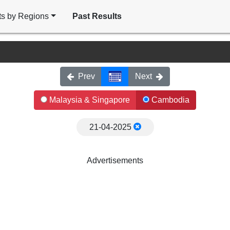
ts by Regions
Past Results
Prev
Next
Malaysia & Singapore
Cambodia
21-04-2025
Advertisements