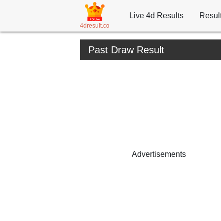
Live 4d Results
Resul
4dresult.co
Past Draw Result
Advertisements