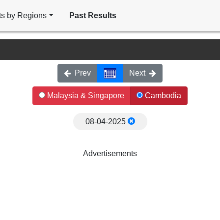
ts by Regions
Past Results
Prev
Next
Malaysia & Singapore
Cambodia
08-04-2025
Advertisements