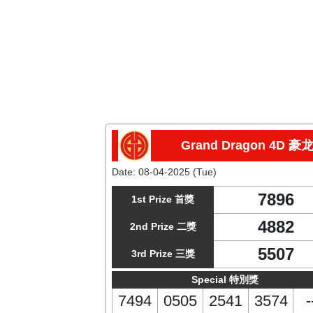
Grand Dragon 4D 豪
Date:
08-04-2025 (Tue)
7896
1st Prize 首獎
4882
2nd Prize 二獎
5507
3rd Prize 三獎
Special 特別獎
7494
0505
2541
3574
-