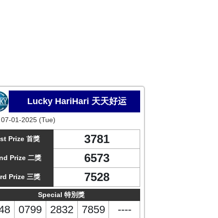
Lucky HariHari 天天好运
:
07-01-2025 (Tue)
3781
st Prize 首獎
6573
nd Prize 二獎
7528
rd Prize 三獎
Special 特別獎
48
0799
2832
7859
----