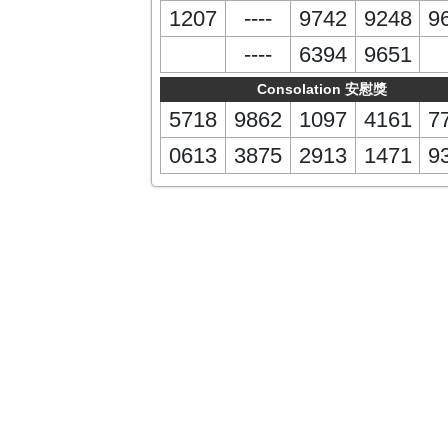
1207
----
9742
9248
9
----
6394
9651
Consolation 安慰獎
5718
9862
1097
4161
7
0613
3875
2913
1471
9