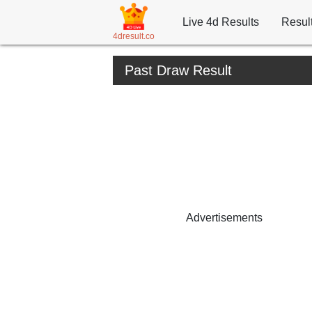
Live 4d Results
Resul
4dresult.co
Past Draw Result
Advertisements