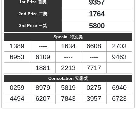
9357
1st Prize 首獎
1764
2nd Prize 二獎
5800
3rd Prize 三獎
Special 特別獎
1389
----
1634
6608
2703
6953
6109
----
----
9463
1881
2213
7717
Consolation 安慰獎
0259
8979
5819
0275
6940
4494
6207
7843
3957
6723