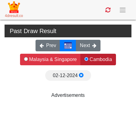
4dresult.co
Past Draw Result
Prev
Next
Malaysia & Singapore
Cambodia
02-12-2024
Advertisements