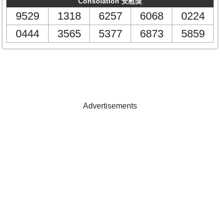
Consolation 安慰獎
9529
1318
6257
6068
0224
0444
3565
5377
6873
5859
Advertisements