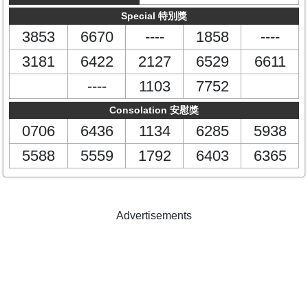
Special 特別獎
3853
6670
----
1858
----
3181
6422
2127
6529
6611
----
1103
7752
Consolation 安慰獎
0706
6436
1134
6285
5938
5588
5559
1792
6403
6365
Advertisements