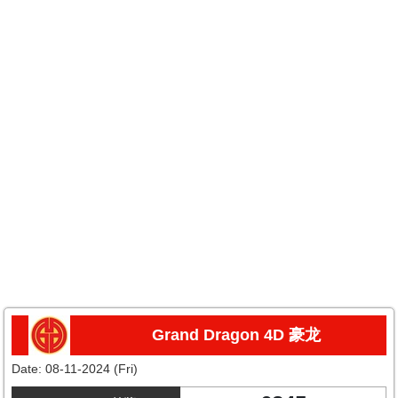
Grand Dragon 4D 豪龙
Date:
08-11-2024 (Fri)