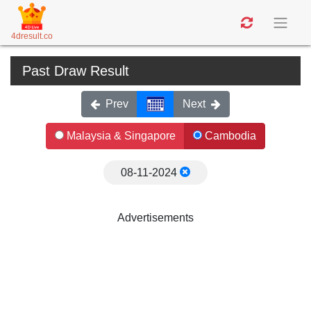
4dresult.co
Past Draw Result
Prev
Next
Malaysia & Singapore
Cambodia
08-11-2024
Advertisements