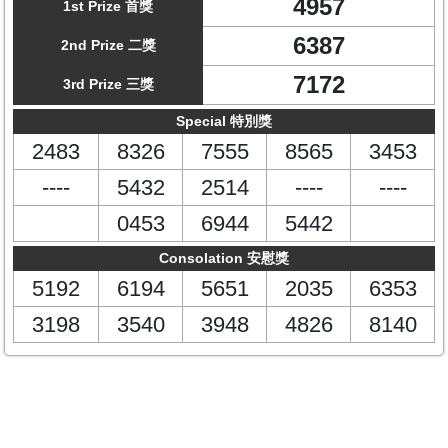
4957
1st Prize 首獎
6387
2nd Prize 二獎
7172
3rd Prize 三獎
Special 特別獎
2483
8326
7555
8565
3453
----
5432
2514
----
----
0453
6944
5442
Consolation 安慰獎
5192
6194
5651
2035
6353
3198
3540
3948
4826
8140