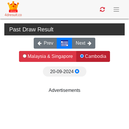
4dresult.co
Past Draw Result
Prev
Next
Malaysia & Singapore
Cambodia
20-09-2024
Advertisements