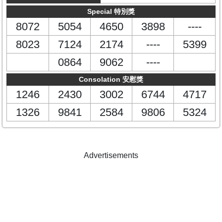
Special 特別獎
8072
5054
4650
3898
----
8023
7124
2174
----
5399
0864
9062
----
Consolation 安慰獎
1246
2430
3002
6744
4717
1326
9841
2584
9806
5324
Advertisements