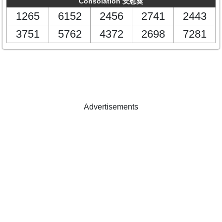
Consolation 安慰獎
1265
6152
2456
2741
2443
3751
5762
4372
2698
7281
Advertisements