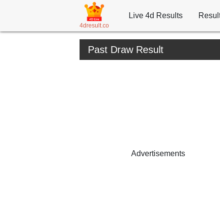
Live 4d Results
Resul
4dresult.co
Past Draw Result
Advertisements