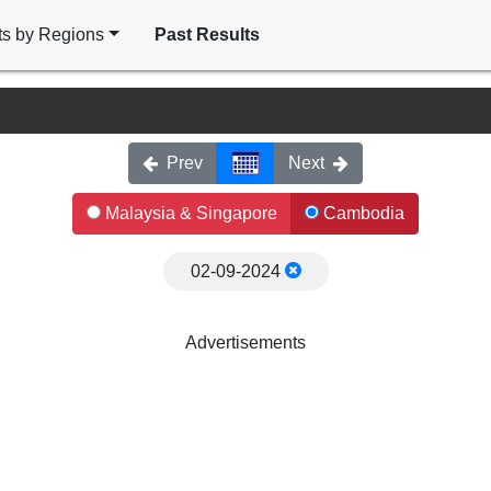
ts by Regions
Past Results
Prev
Next
Malaysia & Singapore
Cambodia
02-09-2024
Advertisements