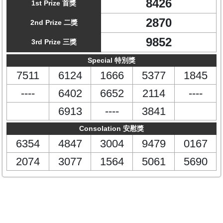
8426
1st Prize 首獎
2870
2nd Prize 二獎
9852
3rd Prize 三獎
Special 特別獎
7511
6124
1666
5377
1845
----
6402
6652
2114
----
6913
----
3841
Consolation 安慰獎
6354
4847
3004
9479
0167
2074
3077
1564
5061
5690