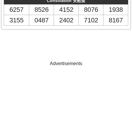
Consolation 安慰獎
6257
8526
4152
8076
1938
3155
0487
2402
7102
8167
Advertisements