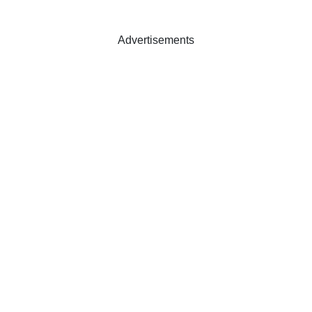
Advertisements