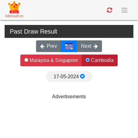
4dresult.co
Past Draw Result
Prev
Next
Malaysia & Singapore
Cambodia
17-05-2024
Advertisements