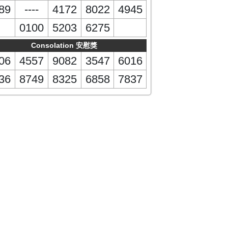
89
----
4172
8022
4945
0100
5203
6275
Consolation 安慰獎
06
4557
9082
3547
6016
36
8749
8325
6858
7837