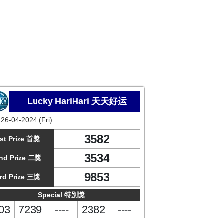
Lucky HariHari 天天好运
:
26-04-2024 (Fri)
3582
st Prize 首獎
3534
nd Prize 二獎
9853
rd Prize 三獎
Special 特別獎
03
7239
----
2382
----