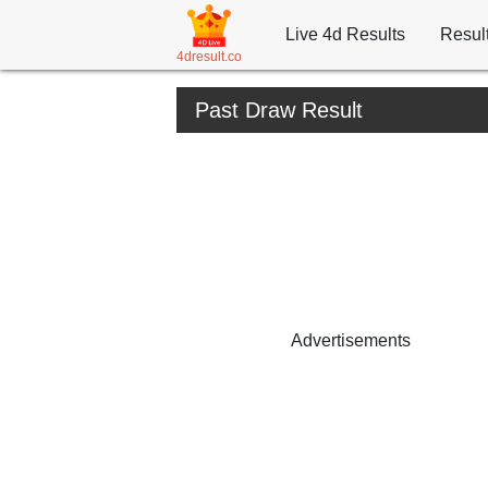
Live 4d Results
Resul
4dresult.co
Past Draw Result
Advertisements