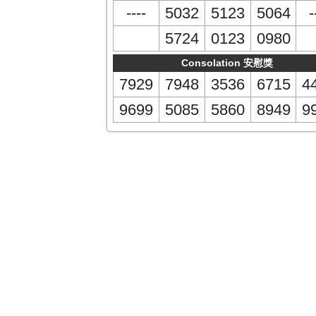
----
5032
5123
5064
-
5724
0123
0980
Consolation 安慰獎
7929
7948
3536
6715
4
9699
5085
5860
8949
9