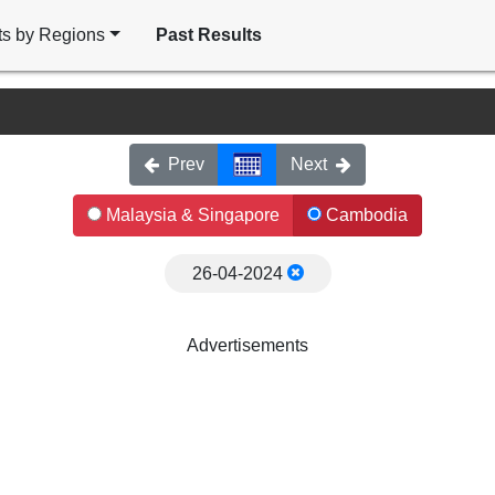
ts by Regions
Past Results
Prev
Next
Malaysia & Singapore
Cambodia
26-04-2024
Advertisements