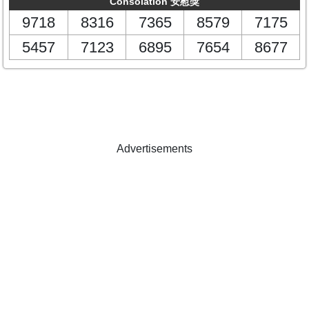
Consolation 安慰獎
9718
8316
7365
8579
7175
5457
7123
6895
7654
8677
Advertisements