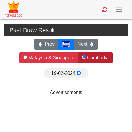
4dresult.co
Past Draw Result
Prev
Next
Malaysia & Singapore
Cambodia
19-02-2024
Advertisements