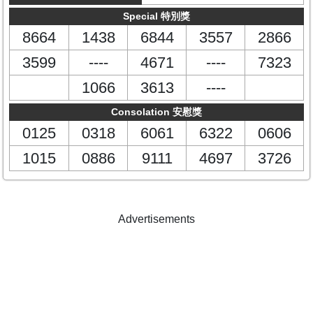
Special 特別獎
8664
1438
6844
3557
2866
3599
----
4671
----
7323
1066
3613
----
Consolation 安慰獎
0125
0318
6061
6322
0606
1015
0886
9111
4697
3726
Advertisements