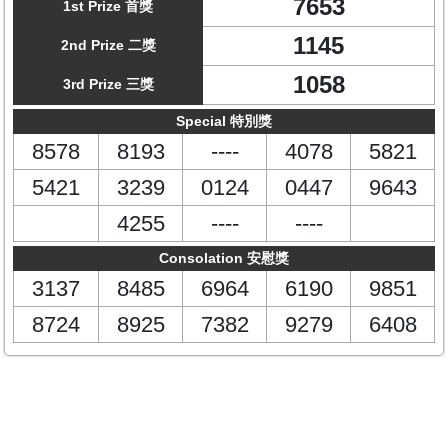
7653
1st Prize 首獎
1145
2nd Prize 二獎
1058
3rd Prize 三獎
Special 特別獎
8578
8193
----
4078
5821
5421
3239
0124
0447
9643
4255
----
----
Consolation 安慰獎
3137
8485
6964
6190
9851
8724
8925
7382
9279
6408