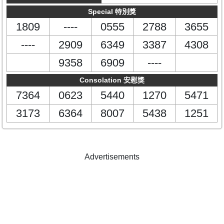
Special 特別獎
1809
----
0555
2788
3655
----
2909
6349
3387
4308
9358
6909
----
Consolation 安慰獎
7364
0623
5440
1270
5471
3173
6364
8007
5438
1251
Advertisements