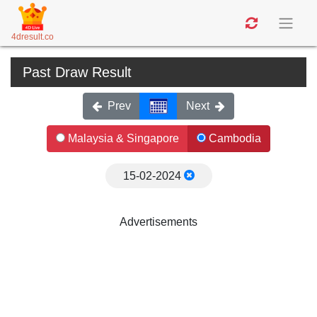
4dresult.co
Past Draw Result
Prev
Next
Malaysia & Singapore
Cambodia
15-02-2024
Advertisements