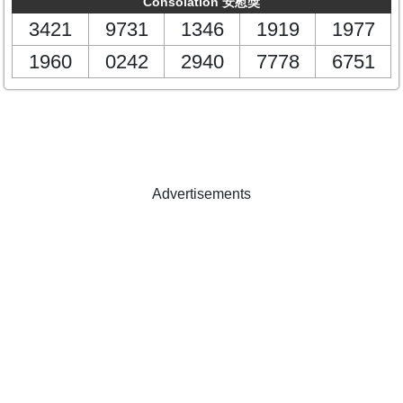
Consolation 安慰獎
3421
9731
1346
1919
1977
1960
0242
2940
7778
6751
Advertisements