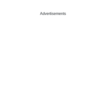
Advertisements