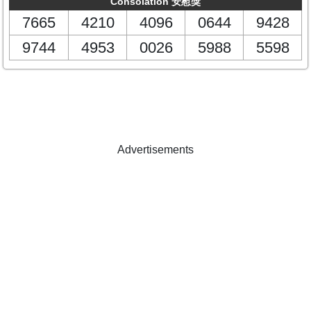
Consolation 安慰獎
7665
4210
4096
0644
9428
9744
4953
0026
5988
5598
Advertisements