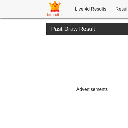
Live 4d Results
Resul
4dresult.co
Past Draw Result
Advertisements