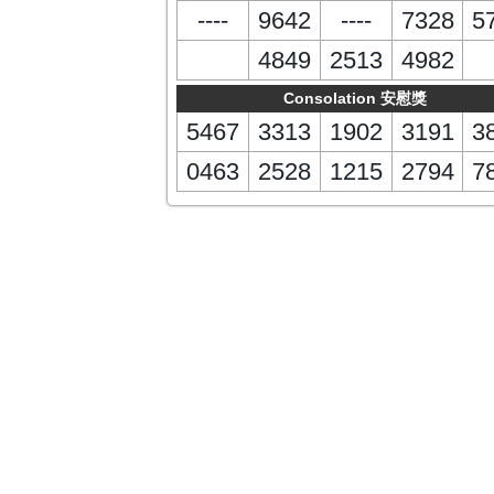
----
9642
----
7328
5
4849
2513
4982
Consolation 安慰獎
5467
3313
1902
3191
3
0463
2528
1215
2794
7