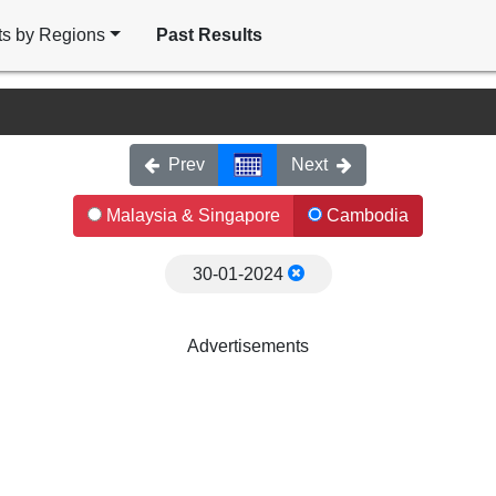
ts by Regions
Past Results
Prev
Next
Malaysia & Singapore
Cambodia
30-01-2024
Advertisements