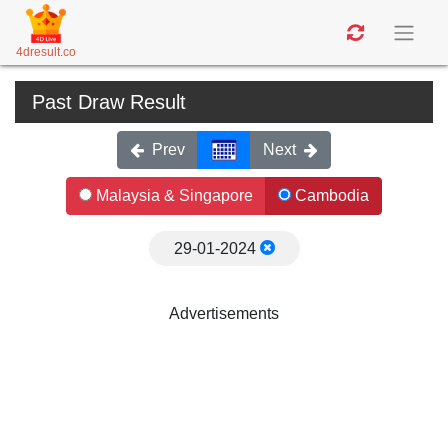
4dresult.co
Past Draw Result
Prev
Next
Malaysia & Singapore
Cambodia
29-01-2024
Advertisements