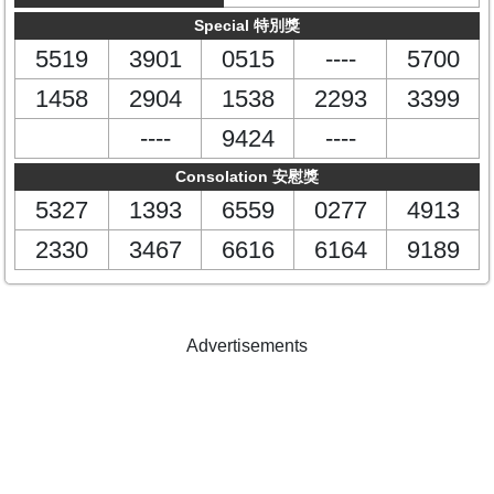
Special 特別獎
5519
3901
0515
----
5700
1458
2904
1538
2293
3399
----
9424
----
Consolation 安慰獎
5327
1393
6559
0277
4913
2330
3467
6616
6164
9189
Advertisements