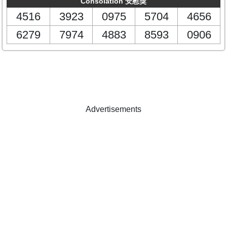
Consolation 安慰獎
4516
3923
0975
5704
4656
6279
7974
4883
8593
0906
Advertisements