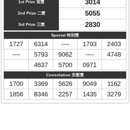
3014
1st Prize 首獎
5055
2nd Prize 二獎
2830
3rd Prize 三獎
Special 特別獎
1727
6314
----
1793
2403
----
5793
9062
----
4748
4637
5700
0971
Consolation 安慰獎
1700
3369
5626
9049
1162
1856
8346
2257
1435
3279