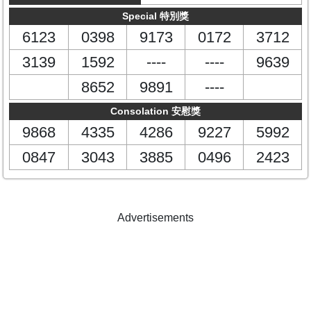
Special 特別獎
6123
0398
9173
0172
3712
3139
1592
----
----
9639
8652
9891
----
Consolation 安慰獎
9868
4335
4286
9227
5992
0847
3043
3885
0496
2423
Advertisements