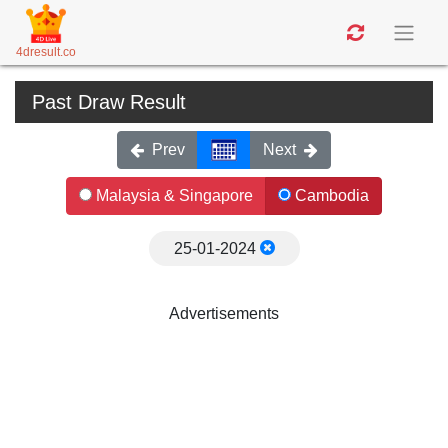
4dresult.co
Past Draw Result
Prev
Next
Malaysia & Singapore
Cambodia
25-01-2024
Advertisements