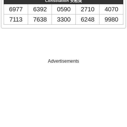
Consolation 安慰獎
6977
6392
0590
2710
4070
7113
7638
3300
6248
9980
Advertisements