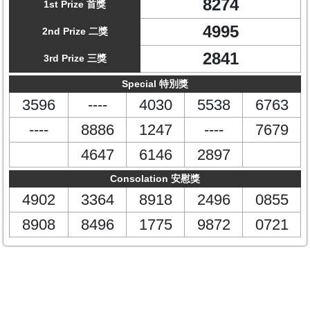
8274
1st Prize 首獎
4995
2nd Prize 二獎
2841
3rd Prize 三獎
Special 特別獎
3596
----
4030
5538
6763
----
8886
1247
----
7679
4647
6146
2897
Consolation 安慰獎
4902
3364
8918
2496
0855
8908
8496
1775
9872
0721