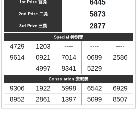
6445
1st Prize 首獎
5873
2nd Prize 二獎
2877
3rd Prize 三獎
Special 特別獎
4729
1203
----
----
----
9614
0921
7014
0689
2586
4997
8341
5229
Consolation 安慰獎
9306
1922
5998
6542
6929
8952
2861
1397
5099
8507