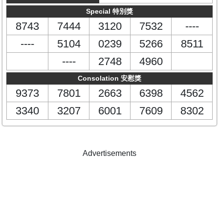
Special 特別獎
8743
7444
3120
7532
----
----
5104
0239
5266
8511
----
2748
4960
Consolation 安慰獎
9373
7801
2663
6398
4562
3340
3207
6001
7609
8302
Advertisements