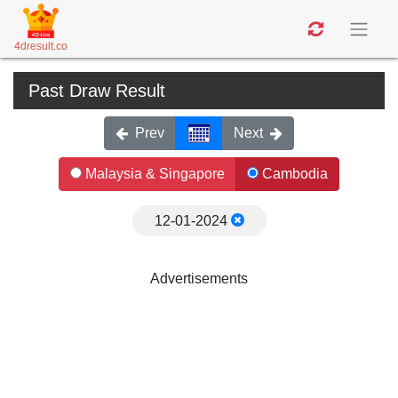
4dresult.co
Past Draw Result
Prev
Next
Malaysia & Singapore
Cambodia
12-01-2024
Advertisements