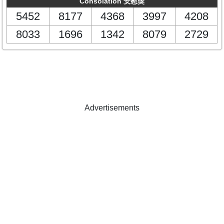
Consolation 安慰獎
5452
8177
4368
3997
4208
8033
1696
1342
8079
2729
Advertisements