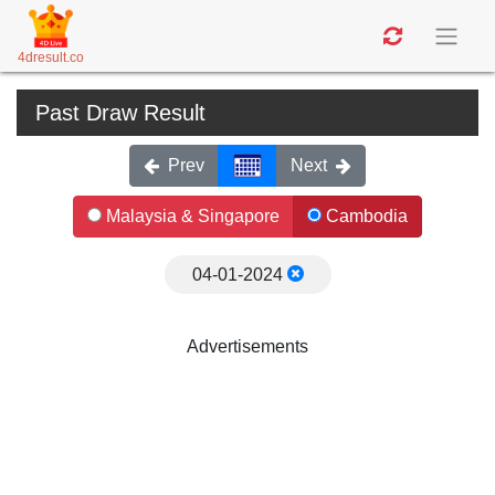
4dresult.co
Past Draw Result
Prev
Next
Malaysia & Singapore
Cambodia
04-01-2024
Advertisements