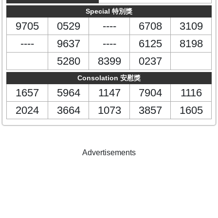
Special 特別獎
9705
0529
----
6708
3109
----
9637
----
6125
8198
5280
8399
0237
Consolation 安慰獎
1657
5964
1147
7904
1116
2024
3664
1073
3857
1605
Advertisements