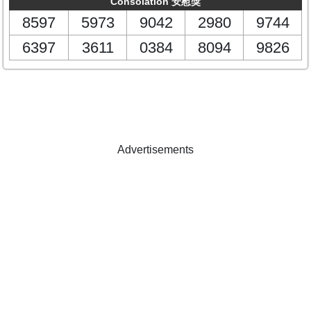
Consolation 安慰獎
8597
5973
9042
2980
9744
6397
3611
0384
8094
9826
Advertisements