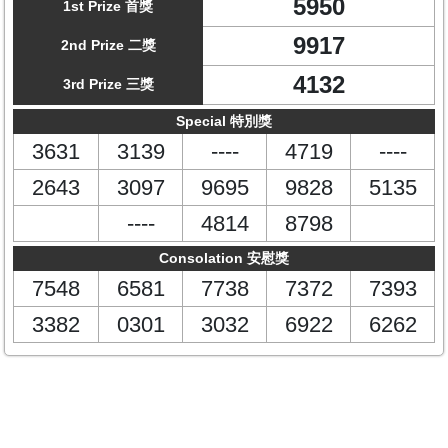
5950
1st Prize 首獎
9917
2nd Prize 二獎
4132
3rd Prize 三獎
Special 特別獎
3631
3139
----
4719
----
2643
3097
9695
9828
5135
----
4814
8798
Consolation 安慰獎
7548
6581
7738
7372
7393
3382
0301
3032
6922
6262