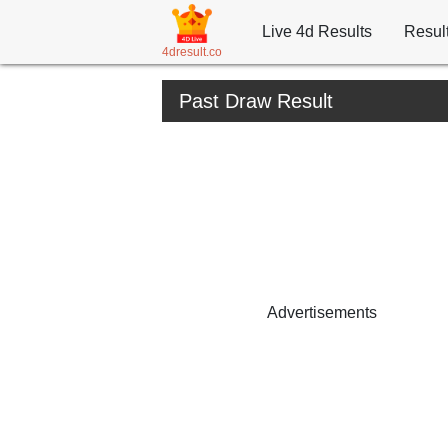
Live 4d Results
Resul
4dresult.co
Past Draw Result
Advertisements