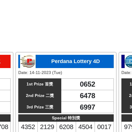
龙
Perdana Lottery 4D
Date:
14-11-2023 (Tue)
Date
0652
1st Prize 首獎
1
6478
2nd Prize 二獎
2
6997
3rd Prize 三獎
3
Special 特別獎
708
4352
2129
6208
4504
0017
97