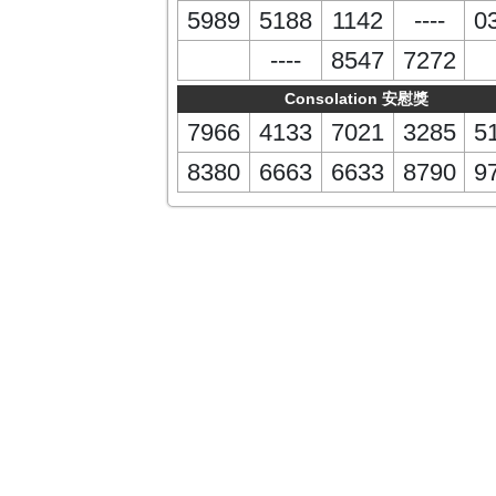
5989
5188
1142
----
0
----
8547
7272
Consolation 安慰獎
7966
4133
7021
3285
5
8380
6663
6633
8790
9