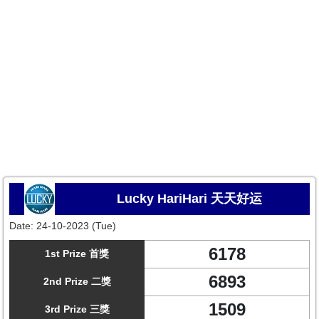
Lucky HariHari 天天好运
Date:
24-10-2023 (Tue)
6178
1st Prize 首獎
6893
2nd Prize 二獎
1509
3rd Prize 三獎