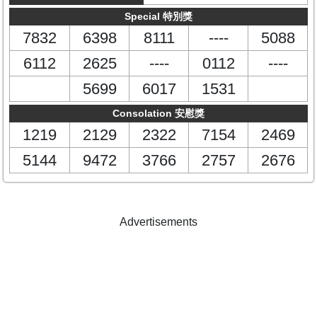
Special 特別獎
7832
6398
8111
----
5088
6112
2625
----
0112
----
5699
6017
1531
Consolation 安慰獎
1219
2129
2322
7154
2469
5144
9472
3766
2757
2676
Advertisements