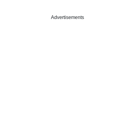
Advertisements