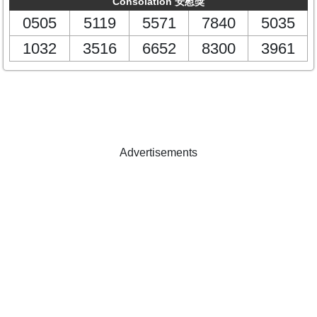
Consolation 安慰獎
0505
5119
5571
7840
5035
1032
3516
6652
8300
3961
Advertisements