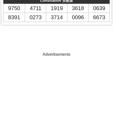
Consolation 安慰獎
9750
4711
1919
3618
0639
8391
0273
3714
0096
6673
Advertisements