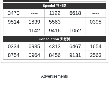
Special 特別獎
3470
----
1122
6618
----
9514
1839
5583
----
0395
1142
9416
1052
Consolation 安慰獎
0334
6935
4313
6467
1654
8754
0964
8456
9131
2563
Advertisements