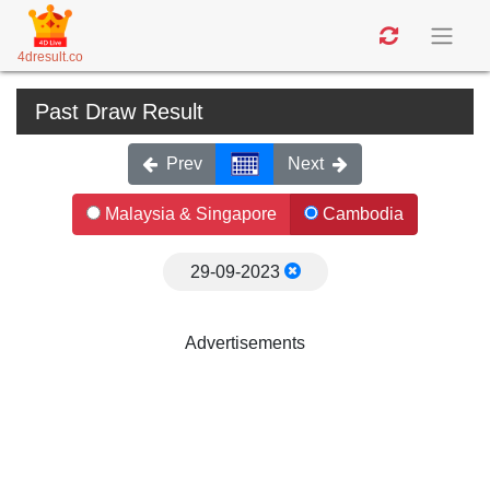
4dresult.co
Past Draw Result
Prev
Next
Malaysia & Singapore
Cambodia
29-09-2023
Advertisements