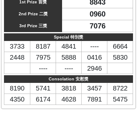
8843
1st Prize 首獎
0960
2nd Prize 二獎
7076
3rd Prize 三獎
Special 特別獎
3733
8187
4841
----
6664
2448
7975
5888
0416
5830
----
----
2946
Consolation 安慰獎
8190
5741
3818
3457
8722
4350
6174
4628
7891
5475