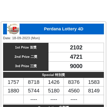
Perdana Lottery 4D
Date:
18-09-2023 (Mon)
2102
1st Prize 首獎
4721
2nd Prize 二獎
9000
3rd Prize 三獎
Special 特別獎
1757
8718
1426
8376
1583
1880
5744
5180
4560
8149
----
----
----