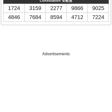
Consolation 安慰獎
1724
3159
2277
9866
9025
4846
7684
8594
4712
7224
Advertisements