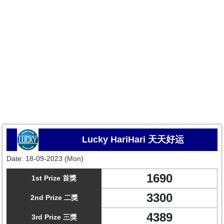
Lucky HariHari 天天好运
Date:
18-09-2023 (Mon)
1690
1st Prize 首獎
3300
2nd Prize 二獎
4389
3rd Prize 三獎