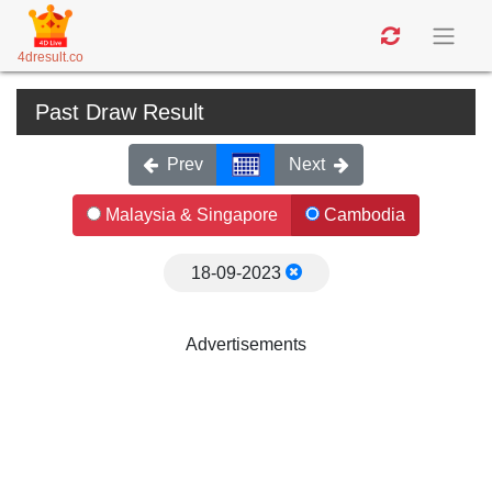
4dresult.co
Past Draw Result
Prev
Next
Malaysia & Singapore
Cambodia
18-09-2023
Advertisements