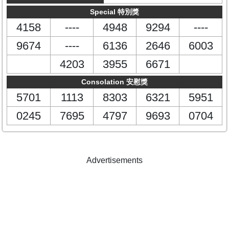
Special 特別獎
4158
----
4948
9294
----
9674
----
6136
2646
6003
4203
3955
6671
Consolation 安慰獎
5701
1113
8303
6321
5951
0245
7695
4797
9693
0704
Advertisements