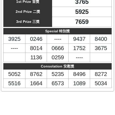
3765
1st Prize 首獎
5925
2nd Prize 二獎
7659
3rd Prize 三獎
Special 特別獎
3925
0246
----
9437
8400
----
8014
0666
1752
3675
1136
0259
----
Consolation 安慰獎
5052
8762
5235
8496
8272
5516
1664
6573
1089
5034