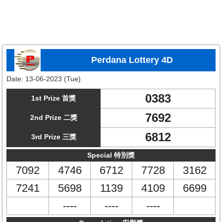
Perdana Lottery 4D
Date:
13-06-2023 (Tue)
0383
1st Prize 首獎
7692
2nd Prize 二獎
6812
3rd Prize 三獎
Special 特別獎
7092
4746
6712
7728
3162
7241
5698
1139
4109
6699
----
----
----