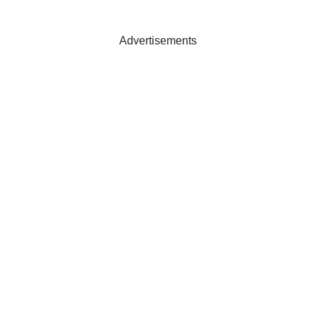
Advertisements