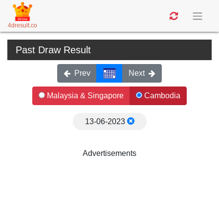
4dresult.co
Past Draw Result
Prev
Next
Malaysia & Singapore
Cambodia
13-06-2023
Advertisements