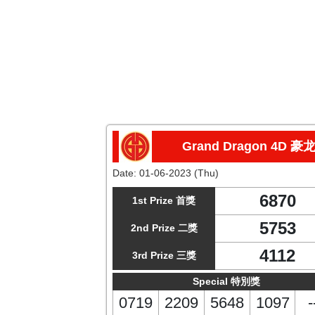
Grand Dragon 4D 豪
Date:
01-06-2023 (Thu)
6870
1st Prize 首獎
5753
2nd Prize 二獎
4112
3rd Prize 三獎
Special 特別獎
0719
2209
5648
1097
-