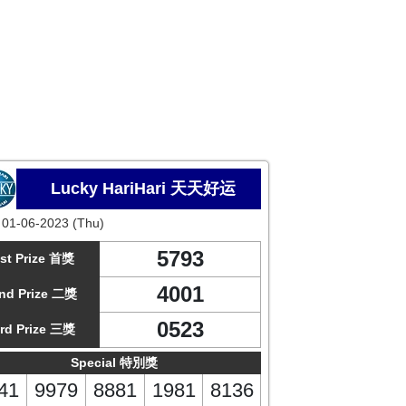
Lucky HariHari 天天好运
:
01-06-2023 (Thu)
5793
st Prize 首獎
4001
nd Prize 二獎
0523
rd Prize 三獎
Special 特別獎
41
9979
8881
1981
8136