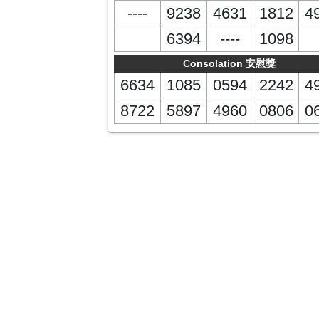
----
9238
4631
1812
4
6394
----
1098
Consolation 安慰獎
6634
1085
0594
2242
4
8722
5897
4960
0806
0