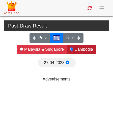
4dresult.co
Past Draw Result
Prev
Next
Malaysia & Singapore
Cambodia
27-04-2023
Advertisements