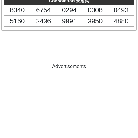
Consolation 安慰獎
8340
6754
0294
0308
0493
5160
2436
9991
3950
4880
Advertisements