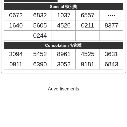
Special 特別獎
0672
6832
1037
6557
----
1640
5605
4526
0211
8377
0244
----
----
Consolation 安慰獎
3094
5452
8961
4525
3631
0911
6390
3052
9181
6843
Advertisements