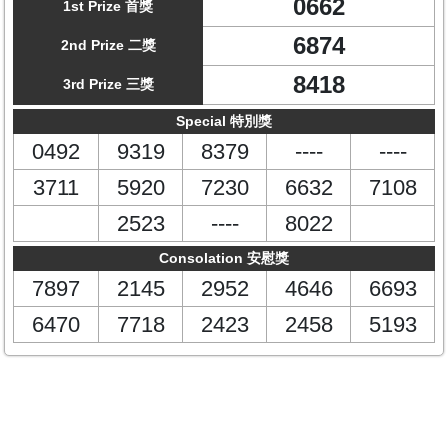
0662
1st Prize 首獎
6874
2nd Prize 二獎
8418
3rd Prize 三獎
Special 特別獎
0492
9319
8379
----
----
3711
5920
7230
6632
7108
2523
----
8022
Consolation 安慰獎
7897
2145
2952
4646
6693
6470
7718
2423
2458
5193