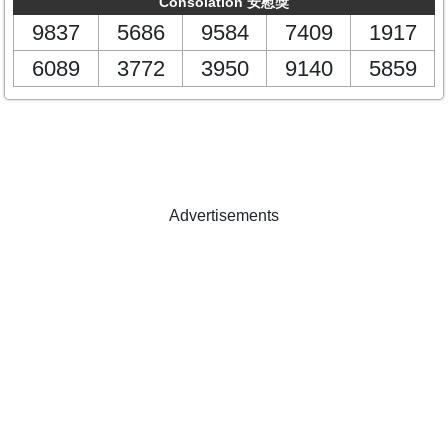
Consolation 安慰獎
9837
5686
9584
7409
1917
6089
3772
3950
9140
5859
Advertisements