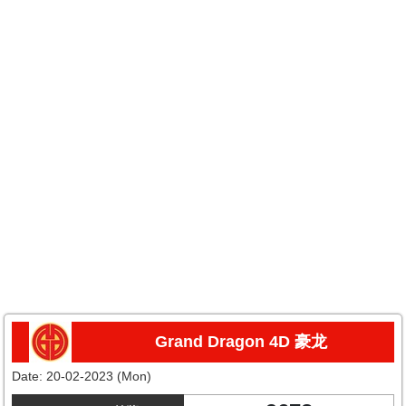
Grand Dragon 4D 豪龙
Date:
20-02-2023 (Mon)