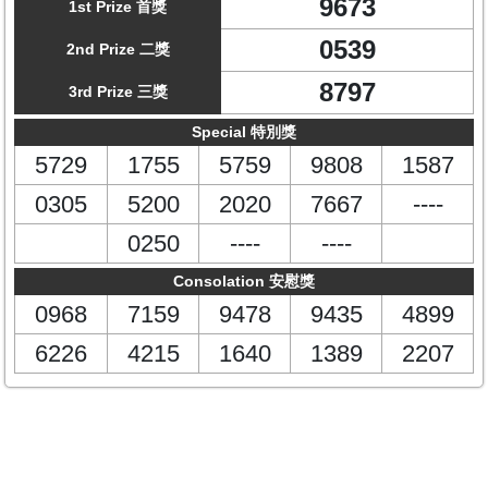
9673
1st Prize 首獎
0539
2nd Prize 二獎
8797
3rd Prize 三獎
Special 特別獎
5729
1755
5759
9808
1587
0305
5200
2020
7667
----
0250
----
----
Consolation 安慰獎
0968
7159
9478
9435
4899
6226
4215
1640
1389
2207